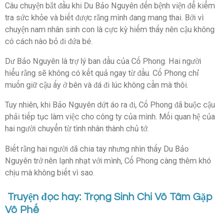
Câu chuyện bắt đầu khi Du Bảo Nguyên đến bệnh viện để kiểm
tra sức khỏe và biết được rằng mình đang mang thai. Bởi vì
chuyện nam nhân sinh con là cực kỳ hiếm thấy nên cậu không
có cách nào bỏ đi đứa bé.
Dư Bảo Nguyên là trợ lý ban đầu của Cố Phong. Hai người
hiểu rằng sẽ không có kết quả ngay từ đầu. Cố Phong chỉ
muốn giữ cậu ấy ở bên và đá đi lúc không cần mà thôi.
Tuy nhiên, khi Bảo Nguyên dứt áo ra đi, Cố Phong đã buộc cậu
phải tiếp tục làm việc cho công ty của mình. Mối quan hệ của
hai người chuyển từ tình nhân thành chủ tớ.
Biết rằng hai người đã chia tay nhưng nhìn thấy Du Bảo
Nguyên trở nên lạnh nhạt với mình, Cố Phong càng thêm khó
chịu mà không biết vì sao.
Truyện đọc hay: Trọng Sinh Chi Vô Tâm Gặp
Vô Phế